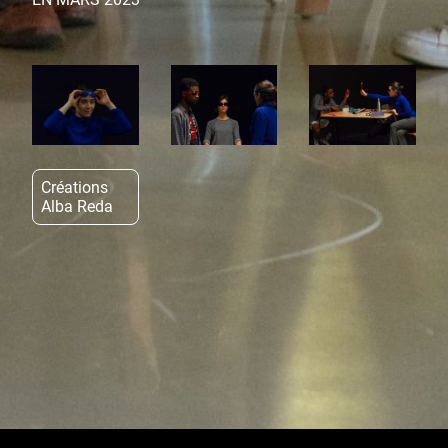
Créations
Alba Reda